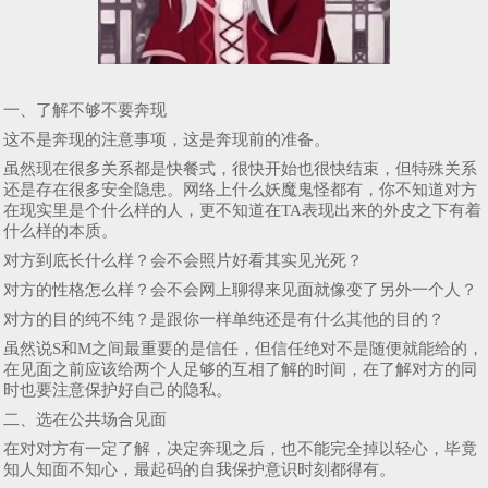
一、了解不够不要奔现
这不是奔现的注意事项，这是奔现前的准备。
虽然现在很多关系都是快餐式，很快开始也很快结束，但特殊关系
还是存在很多安全隐患。网络上什么妖魔鬼怪都有，你不知道对方
在现实里是个什么样的人，更不知道在TA表现出来的外皮之下有着
什么样的本质。
对方到底长什么样？会不会照片好看其实见光死？
对方的性格怎么样？会不会网上聊得来见面就像变了另外一个人？
对方的目的纯不纯？是跟你一样单纯还是有什么其他的目的？
虽然说S和M之间最重要的是信任，但信任绝对不是随便就能给的，
在见面之前应该给两个人足够的互相了解的时间，在了解对方的同
时也要注意保护好自己的隐私。
二、选在公共场合见面
在对对方有一定了解，决定奔现之后，也不能完全掉以轻心，毕竟
知人知面不知心，最起码的自我保护意识时刻都得有。