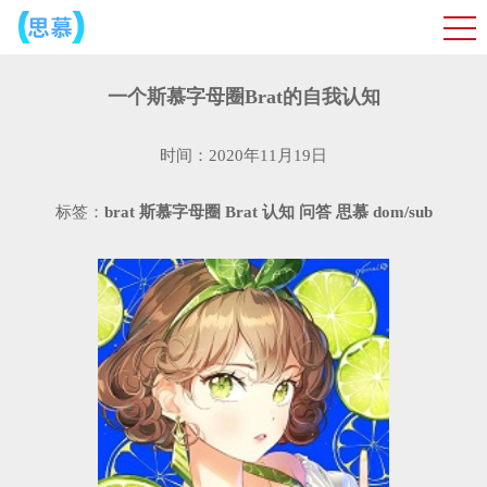
一个斯慕字母圈Brat的自我认知
时间：2020年11月19日
标签：
brat
斯慕字母圈
Brat
认知
问答
思慕
dom/sub