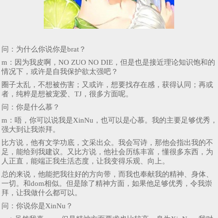
问：为什么你说你是brat？
m：因为我皮啊，NO ZUO NO DIE，但是也是接近理论知识饱和的
情况下，或许是自我保护欲太强吧？
圈子太乱，不想被伤害；又或许，想要找存在感，获得认同；再或
者，纯粹是想被宠爱、TJ，很多方面呢。
问：你是什么慕？
m：唔，你可以说我是XinNu，也可以是心慕。我的主要足够优秀，
强大到让我崇拜。
比方说，他有文学功底，文采出众。我会写诗，那他会指出我的不
足，能给到我建议。又比方说，他社会历练丰富，懂很多东西，为
人正直，能端正我生活态度，让我变得乐观、向上。
总的来说，他能把我往好的方向带，而我也奉献我的精神、身体、
一切。和dom相似。但是除了精神方面，如果他足够优秀，令我崇
拜，让我做什么都可以。
问：你说你是XinNu？